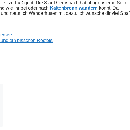
ett zu Fuß geht. Die Stadt Gernsbach hat übrigens eine Seite
und wie ihr bei oder nach
Kaltenbronn wandern
könnt. Da
natürlich Wanderhütten mit dazu. Ich wünsche dir viel Spa
tersee
nd ein bisschen Resteis