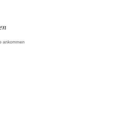
en
se ankommen