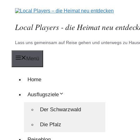
Zum
Inhalt
springen
Local Players - die Heimat neu entdeck
Lass uns gemeinsam auf Reise gehen und unterwegs zu Hau
Menü
Home
Ausflugsziele
Der Schwarzwald
Die Pfalz
Reiseblog