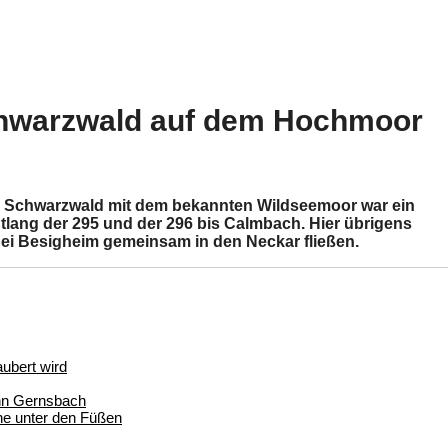
hwarzwald auf dem Hochmoor
 Schwarzwald mit dem bekannten Wildseemoor war ein
ang der 295 und der 296 bis Calmbach. Hier übrigens
 bei Besigheim gemeinsam in den Neckar fließen.
ubert wird
nn Gernsbach
ne unter den Füßen