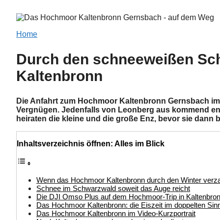
Home
Durch den schneeweißen Sc
Kaltenbronn
Die Anfahrt zum Hochmoor Kaltenbronn Gernsbach im
Vergnügen. Jedenfalls von Leonberg aus kommend entl
heiraten die kleine und die große Enz, bevor sie dann
Inhaltsverzeichnis öffnen: Alles im Blick
Wenn das Hochmoor Kaltenbronn durch den Winter verza
Schnee im Schwarzwald soweit das Auge reicht
Die DJI Omso Plus auf dem Hochmoor-Trip in Kaltenbro
Das Hochmoor Kaltenbronn: die Eiszeit im doppelten Sin
Das Hochmoor Kaltenbronn im Video-Kurzportrait