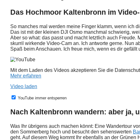
Das Hochmoor Kaltenbronn im Video-
So manches mal werden meine Finger klamm, wenn ich d
Das ist mit der kleinen DJI Osmo manchmal schwierig, weil
Aber so what: das passt und macht letztlich auch Freude
skurril wirkende Video-Cam an. Ich antworte gerne. Nun ab
Spaß beim Anschauen. Ich freue mich, wenn es dir gefällt 
Mit dem Laden des Videos akzeptieren Sie die Datenschu
Mehr erfahren
Video laden
YouTube immer entsperren
Nach Kaltenbronn wandern: aber ja, 
Was Ihr übrigens auch machen könnt: Eine Wandertour v
den Sommerberg hoch und besucht den sehenswerten
Ba
geht. Auf diesem Weg kommt Ihr ebenfalls an der Grünen Hü