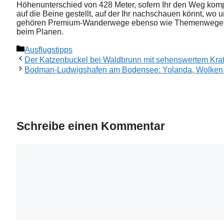
Höhenunterschied von 428 Meter, sofern Ihr den Weg kompl
auf die Beine gestellt, auf der Ihr nachschauen könnt, wo 
gehören Premium-Wanderwege ebenso wie Themenwege und 
beim Planen.
Kategorien
Ausflugstipps
Der Katzenbuckel bei Waldbrunn mit sehenswertem Kra
Bodman-Ludwigshafen am Bodensee: Yolanda, Wolken u
Schreibe einen Kommentar
Kommentar