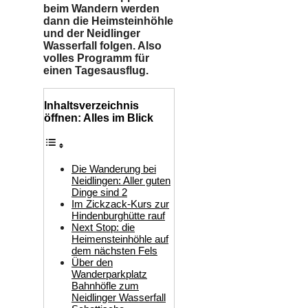
beim Wandern werden
dann die Heimsteinhöhle
und der Neidlinger
Wasserfall folgen. Also
volles Programm für
einen Tagesausflug.
Inhaltsverzeichnis
öffnen: Alles im Blick
Die Wanderung bei
Neidlingen: Aller guten
Dinge sind 2
Im Zickzack-Kurs zur
Hindenburghütte rauf
Next Stop: die
Heimensteinhöhle auf
dem nächsten Fels
Über den
Wanderparkplatz
Bahnhöfle zum
Neidlinger Wasserfall