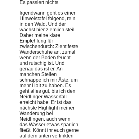
Es passiert nichts.
Irgendwann geht es einer
Hinweistafel folgend, rein
in den Wald. Und der
wächst hier ziemlich steil.
Daher meine klare
Empfehlung für
zwischendurch: Zieht feste
Wanderschuhe an, zumal
wenn der Boden feucht
und rutschig ist. Und
genau das ist er. An
manchen Stellen
schnappe ich mir Äste, um
mehr Halt zu haben. Es
geht alles gut, bis ich den
Neidlinger Wasserfall
erreicht habe. Er ist das
nächste Highlight meiner
Wanderung bei
Neidlingen, auch wenn
das Wasser etwas spärlich
fließt. Könnt ihr euch gerne
auf dem unten verlinkten