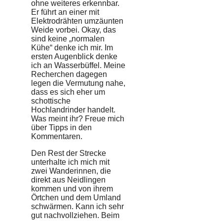
ohne weiteres erkennbar.
Er führt an einer mit
Elektrodrähten umzäunten
Weide vorbei. Okay, das
sind keine „normalen
Kühe“ denke ich mir. Im
ersten Augenblick denke
ich an Wasserbüffel. Meine
Recherchen dagegen
legen die Vermutung nahe,
dass es sich eher um
schottische
Hochlandrinder handelt.
Was meint ihr? Freue mich
über Tipps in den
Kommentaren.
Den Rest der Strecke
unterhalte ich mich mit
zwei Wanderinnen, die
direkt aus Neidlingen
kommen und von ihrem
Örtchen und dem Umland
schwärmen. Kann ich sehr
gut nachvollziehen. Beim