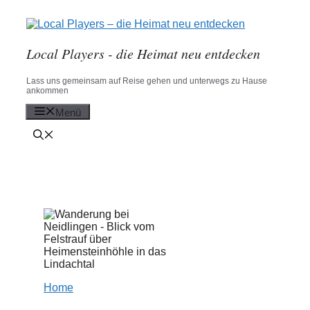
Zum
Inhalt
springen
Local Players - die Heimat neu entdecken
Lass uns gemeinsam auf Reise gehen und unterwegs zu Hause
ankommen
Menü
Home