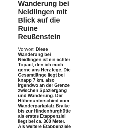
Wanderung bei
Neidlingen mit
Blick auf die
Ruine
Reußenstein
Vorwort:
Diese
Wanderung bei
Neidlingen ist ein echter
Topact, den ich euch
gerne ans Herz lege. Die
Gesamtlänge liegt bei
knapp 7 km, also
irgendwo an der Grenze
zwischen Spaziergang
und Wanderung. Der
Höhenunterschied vom
Wanderparkplatz Braike
bis zur Hindenburghütte
als erstes Etappenziel
liegt bei ca. 300 Meter.
Als weitere Etappenziele