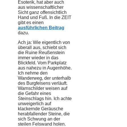
Esoterik, hat aber auch
aus wissenschaftlicher
Sicht ganz offensichtlich
Hand und Fuß. In die ZEIT
gibt es einen
ausführlichen Beitrag
dazu.
Ach ja: Wie eigentlich von
überall aus, schiebt sich
die Ruine Reußenstein
immer wieder in das
Blickfeld. Vom Parkplatz
aus nahezu in Augenhöhe.
Ich nehme den
Wanderweg, der unterhalb
des Burgfelsens verläuft.
Warnschilder weisen auf
die Gefahr eines
Steinschlags hin. Ich achte
unweigerlich auf
klackernde Geräusche
herabfallender Steine, die
sich Schwung an der
steilen Felswand holen.