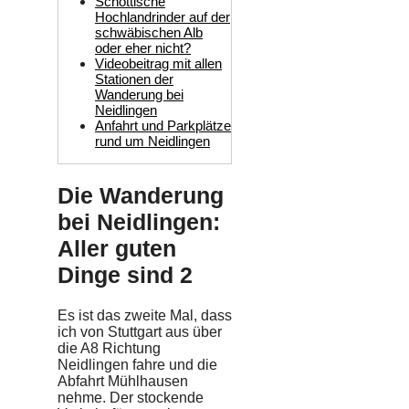
Schottische
Hochlandrinder auf der
schwäbischen Alb
oder eher nicht?
Videobeitrag mit allen
Stationen der
Wanderung bei
Neidlingen
Anfahrt und Parkplätze
rund um Neidlingen
Die Wanderung
bei Neidlingen:
Aller guten
Dinge sind 2
Es ist das zweite Mal, dass
ich von Stuttgart aus über
die A8 Richtung
Neidlingen fahre und die
Abfahrt Mühlhausen
nehme. Der stockende