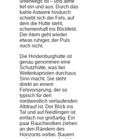
unterwegs ist – und atme
tief ein und aus. Durch das
kahle Astwerk hindurch
schiebt sich der Fels, auf
dem die Hütte steht,
schemenhaft ins Blickfeld.
Der Atem geht wieder
etwas ruhiger, der Puls
noch nicht.
Die Hindenburghütte ist
genau genommen eine
Schutzhütte, was bei
Wetterkapriolen durchaus
Sinn macht. Sie steht
direkt an einem
Felsvorsprung, der so
typisch für den
nordwestlich verlaufenden
Albtrauf ist. Der Blick ins
Tal und auf Neidlingen ist
einfach nur großartig. Ein
paar Rauchwolken ziehen
an den Rändern des
Horizonts vorbei. Bauern