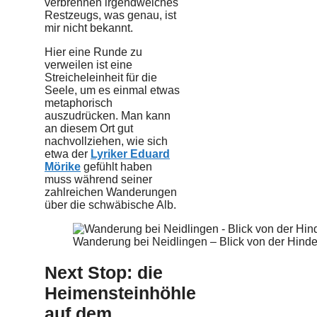
verbrennen irgendwelches
Restzeugs, was genau, ist
mir nicht bekannt.
Hier eine Runde zu
verweilen ist eine
Streicheleinheit für die
Seele, um es einmal etwas
metaphorisch
auszudrücken. Man kann
an diesem Ort gut
nachvollziehen, wie sich
etwa der
Lyriker Eduard
Mörike
gefühlt haben
muss während seiner
zahlreichen Wanderungen
über die schwäbische Alb.
Wanderung bei Neidlingen – Blick von der Hinde
Next Stop: die
Heimensteinhöhle
auf dem