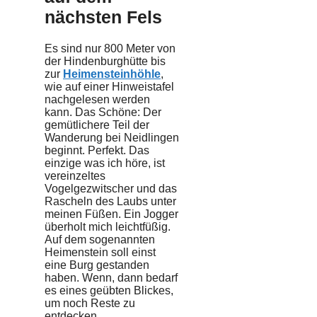
nächsten Fels
Es sind nur 800 Meter von
der Hindenburghütte bis
zur
Heimensteinhöhle
,
wie auf einer Hinweistafel
nachgelesen werden
kann. Das Schöne: Der
gemütlichere Teil der
Wanderung bei Neidlingen
beginnt. Perfekt. Das
einzige was ich höre, ist
vereinzeltes
Vogelgezwitscher und das
Rascheln des Laubs unter
meinen Füßen. Ein Jogger
überholt mich leichtfüßig.
Auf dem sogenannten
Heimenstein soll einst
eine Burg gestanden
haben. Wenn, dann bedarf
es eines geübten Blickes,
um noch Reste zu
entdecken.