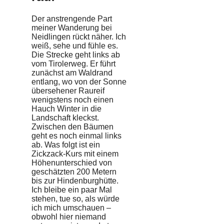
Der anstrengende Part
meiner Wanderung bei
Neidlingen rückt näher. Ich
weiß, sehe und fühle es.
Die Strecke geht links ab
vom Tirolerweg. Er führt
zunächst am Waldrand
entlang, wo von der Sonne
übersehener Raureif
wenigstens noch einen
Hauch Winter in die
Landschaft kleckst.
Zwischen den Bäumen
geht es noch einmal links
ab. Was folgt ist ein
Zickzack-Kurs mit einem
Höhenunterschied von
geschätzten 200 Metern
bis zur Hindenburghütte.
Ich bleibe ein paar Mal
stehen, tue so, als würde
ich mich umschauen –
obwohl hier niemand