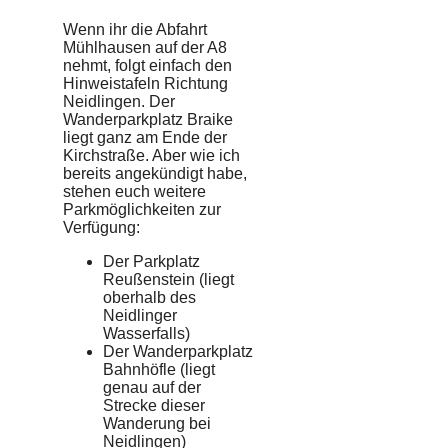
Wenn ihr die Abfahrt
Mühlhausen auf der A8
nehmt, folgt einfach den
Hinweistafeln Richtung
Neidlingen. Der
Wanderparkplatz Braike
liegt ganz am Ende der
Kirchstraße. Aber wie ich
bereits angekündigt habe,
stehen euch weitere
Parkmöglichkeiten zur
Verfügung:
Der Parkplatz
Reußenstein (liegt
oberhalb des
Neidlinger
Wasserfalls)
Der Wanderparkplatz
Bahnhöfle (liegt
genau auf der
Strecke dieser
Wanderung bei
Neidlingen)