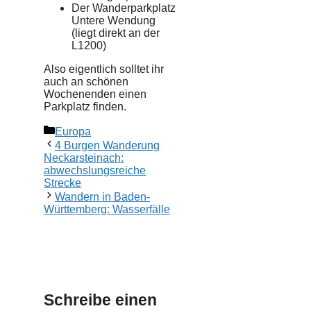
Der Wanderparkplatz
Untere Wendung
(liegt direkt an der
L1200)
Also eigentlich solltet ihr
auch an schönen
Wochenenden einen
Parkplatz finden.
Kategorien
Europa
4 Burgen Wanderung
Neckarsteinach:
abwechslungsreiche
Strecke
Wandern in Baden-
Württemberg: Wasserfälle
Schreibe einen