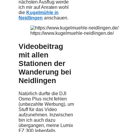
nächsten Ausflug werde
ich mir auf Anraten wohl
die
Kugelmühle in
Neidlingen
anschauen.
https://www.kugelmuehle-neidlingen.de/
Videobeitrag
mit allen
Stationen der
Wanderung bei
Neidlingen
Natürlich durfte die DJI
Osmo Plus nicht fehlen
(unbezahlte Werbung), um
Stuff für das Video
aufzunehmen. Inzwischen
bin ich auch dazu
übergangen, meine Lumix
FZ 300 (ebenfalls