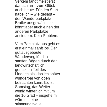
Verkehr fängt meist erst
danach an – zum Glück
auch heute. Für den Start
habe ich – wie gesagt –
den Wanderparkplatz
Braike ausgewählt. Ihr
könnt aber auch einen der
anderen Parkplätze
ansteuern. Kein Problem.
Vom Parkplatz aus geht es
erst einmal sanft los. Der
gut ausgebaute
Wanderweg führt in
sanften Bögen durch den
landwirtschaftlich
genutzten Teil des
Lindachtals, das ich später
wunderbar von oben
betrachten kann. Es ist
Samstag, das Wetter
wenig winterlich mit um
die 10 Grad – insgeheim
wäre mir eine
stimmungsvolle