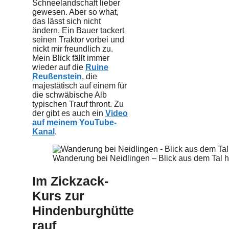
Schneelandschaft lieber
gewesen. Aber so what,
das lässt sich nicht
ändern. Ein Bauer tackert
seinen Traktor vorbei und
nickt mir freundlich zu.
Mein Blick fällt immer
wieder auf die
Ruine
Reußenstein
, die
majestätisch auf einem für
die schwäbische Alb
typischen Trauf thront. Zu
der gibt es auch ein
Video
auf meinem YouTube-
Kanal
.
Wanderung bei Neidlingen – Blick aus dem Tal 
Im Zickzack-
Kurs zur
Hindenburghütte
rauf